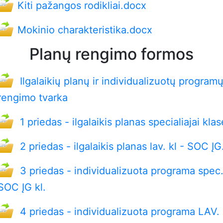
Kiti pažangos rodikliai.docx
Mokinio charakteristika.docx
Planų rengimo formos
Ilgalaikių planų ir individualizuotų program
rengimo tvarka
1 priedas - ilgalaikis planas specialiajai klas
2 priedas - ilgalaikis planas lav. kl - SOC ĮG
3 priedas - individualizuota programa spec.
SOC ĮG kl.
4 priedas - individualizuota programa LAV.