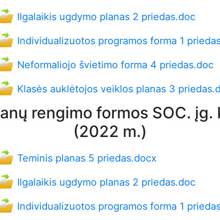
Ilgalaikis ugdymo planas 2 priedas.doc
Individualizuotos programos forma 1 prieda
Neformaliojo švietimo forma 4 priedas.doc
Klasės auklėtojos veiklos planas 3 priedas.
lanų rengimo formos SOC. įg. k
(2022 m.)
Teminis planas 5 priedas.docx
Ilgalaikis ugdymo planas 2 priedas.doc
Individualizuotos programos forma 1 prieda