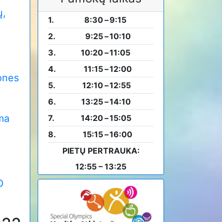
ų,
1.
8:30
–
9:15
2.
9:25
–
10:10
3.
10:20
–
11:05
4.
11:15
–
12:00
mones
5.
12:10
–
12:55
6.
13:25
–
14:10
ama
7.
14:20
–
15:05
8.
15:15
–
16:00
PIETŲ PERTRAUKA:
12:55 – 13:25
O