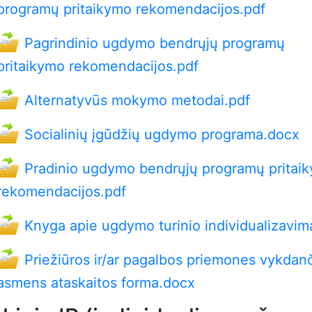
programų pritaikymo rekomendacijos.pdf
Pagrindinio ugdymo bendrųjų programų
pritaikymo rekomendacijos.pdf
Alternatyvūs mokymo metodai.pdf
Socialinių įgūdžių ugdymo programa.docx
Pradinio ugdymo bendrųjų programų pritai
rekomendacijos.pdf
Knyga apie ugdymo turinio individualizavim
Priežiūros ir/ar pagalbos priemones vykdan
asmens ataskaitos forma.docx