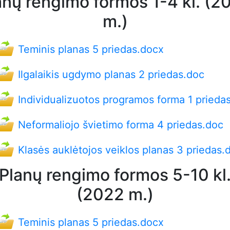
anų rengimo formos 1-4 kl. (2
m.)
Teminis planas 5 priedas.docx
Ilgalaikis ugdymo planas 2 priedas.doc
Individualizuotos programos forma 1 prieda
Neformaliojo švietimo forma 4 priedas.doc
Klasės auklėtojos veiklos planas 3 priedas.
Planų rengimo formos 5-10 kl
(2022 m.)
Teminis planas 5 priedas.docx