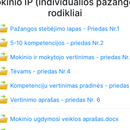
kinio IP (individualios pažang
rodikliai
Pažangos stebėjimo lapas - Priedas Nr.1
5-10 kompetencijos - priedas Nr.2
Mokinio ir mokytojo vertinimas - priedas Nr
Tėvams - priedas Nr.4
Kompetenciju vertinimas pradinės - priedas
Vertinimo aprašas - priedas Nr. 6
Mokinio ugdymosi veiklos aprašas.docx