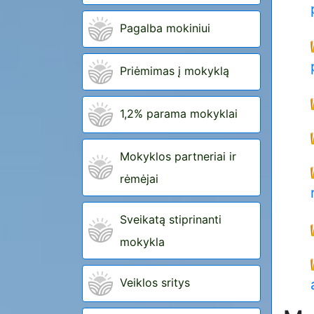
Pagalba mokiniui
Priėmimas į mokyklą
1,2% parama mokyklai
Mokyklos partneriai ir
rėmėjai
Sveikatą stiprinanti
mokykla
Veiklos sritys