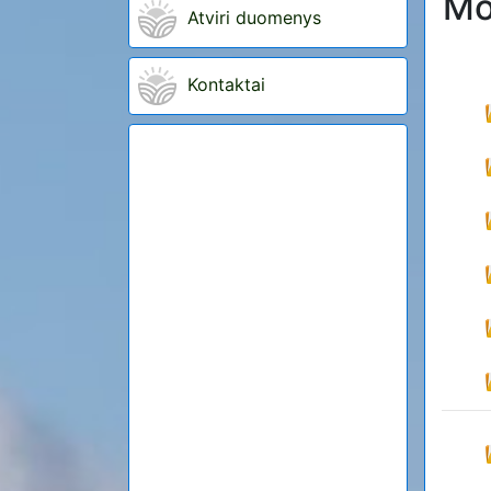
Mo
Atviri duomenys
Kontaktai