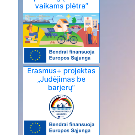
vaikams plėtra“
Erasmus+ projektas
„Judėjimas be
barjerų“