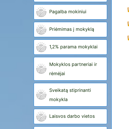
Pagalba mokiniui
Priėmimas į mokyklą
1,2% parama mokyklai
Mokyklos partneriai ir
rėmėjai
Sveikatą stiprinanti
mokykla
Laisvos darbo vietos