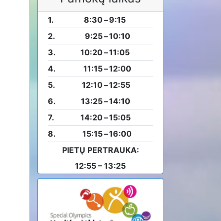
1.
8:30
–
9:15
2.
9:25
–
10:10
3.
10:20
–
11:05
4.
11:15
–
12:00
5.
12:10
–
12:55
6.
13:25
–
14:10
7.
14:20
–
15:05
8.
15:15
–
16:00
PIETŲ PERTRAUKA:
12:55 – 13:25