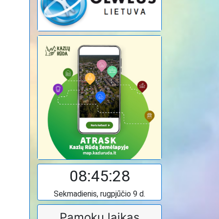
08:45:29
Sekmadienis, rugpjūčio 9 d.
Pamokų laikas