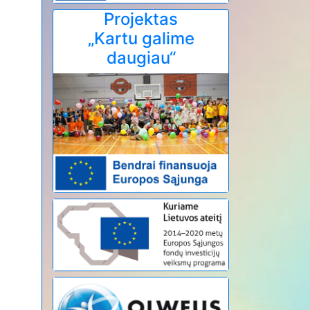
Projektas
„Kartu galime
daugiau“