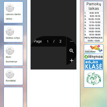
Pamokų
laikas
1.
8:30
–
9:15
Laisvos darbo
2.
9:25
–
10:10
vietos
3.
10:20
–
11:05
4.
11:15
–
12:00
5.
12:10
–
12:55
6.
13:25
–
14:10
7.
14:20
–
15:05
8.
15:15
–
16:00
Veiklos sritys
PIETŲ PERTRAUKA:
12:55 – 13:25
Atviri
duomenys
Kontaktai