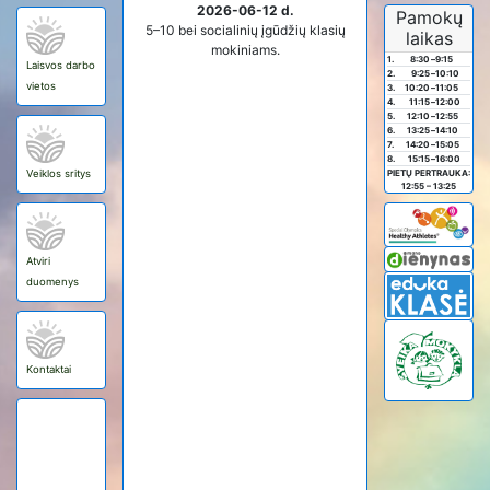
2026-06-12 d.
Pamokų
5–10 bei socialinių įgūdžių klasių
laikas
mokiniams.
1.
8:30
–
9:15
Laisvos darbo
2.
9:25
–
10:10
vietos
3.
10:20
–
11:05
4.
11:15
–
12:00
5.
12:10
–
12:55
6.
13:25
–
14:10
7.
14:20
–
15:05
8.
15:15
–
16:00
Veiklos sritys
PIETŲ PERTRAUKA:
12:55 – 13:25
Atviri
duomenys
Kontaktai