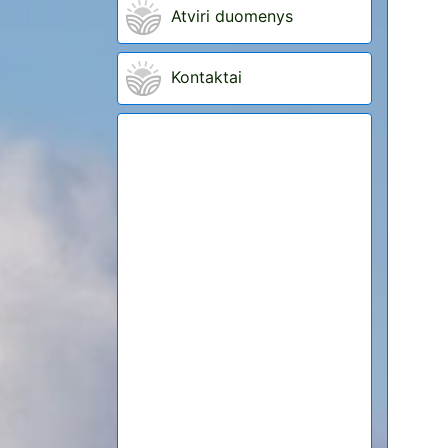
Atviri duomenys
Kontaktai