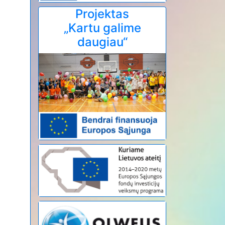
Projektas
„Kartu galime
daugiau“