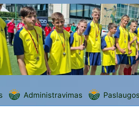
s
Administravimas
Paslaugo