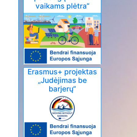
vaikams plėtra“
Erasmus+ projektas
„Judėjimas be
barjerų“