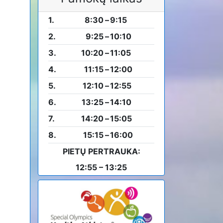
1.
8:30
–
9:15
2.
9:25
–
10:10
3.
10:20
–
11:05
4.
11:15
–
12:00
5.
12:10
–
12:55
6.
13:25
–
14:10
7.
14:20
–
15:05
8.
15:15
–
16:00
PIETŲ PERTRAUKA:
12:55 – 13:25