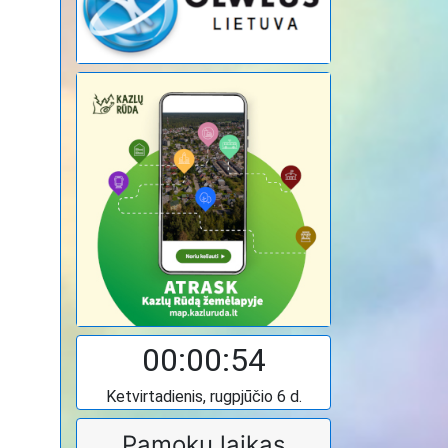
00:00:55
Ketvirtadienis, rugpjūčio 6 d.
Pamokų laikas