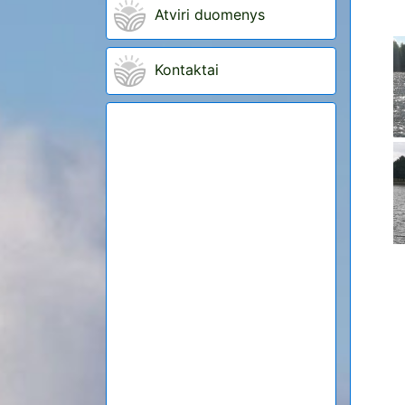
Atviri duomenys
Kontaktai