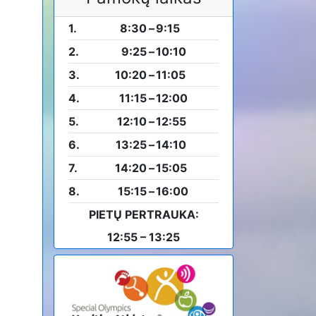
1.
8:30
–
9:15
2.
9:25
–
10:10
3.
10:20
–
11:05
4.
11:15
–
12:00
5.
12:10
–
12:55
6.
13:25
–
14:10
7.
14:20
–
15:05
8.
15:15
–
16:00
PIETŲ PERTRAUKA:
12:55 – 13:25