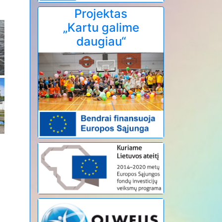
Projektas
„Kartu galime
daugiau“