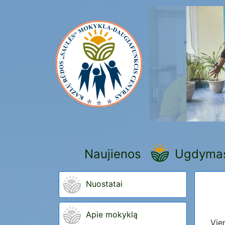
Naujienos
Ugdyma
Nuostatai
Apie mokyklą
Vie