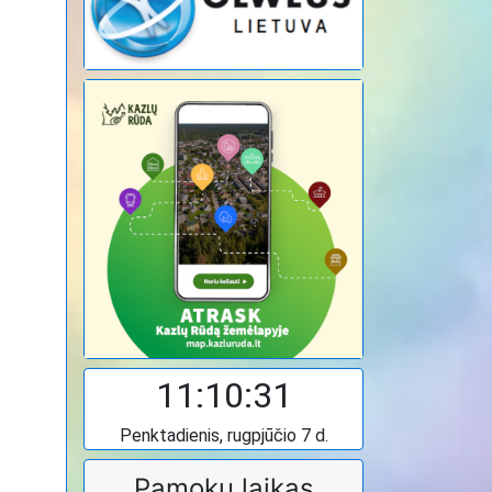
11:10:32
Penktadienis, rugpjūčio 7 d.
Pamokų laikas