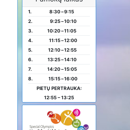
1.
8:30
–
9:15
2.
9:25
–
10:10
3.
10:20
–
11:05
4.
11:15
–
12:00
5.
12:10
–
12:55
6.
13:25
–
14:10
7.
14:20
–
15:05
8.
15:15
–
16:00
PIETŲ PERTRAUKA:
12:55 – 13:25