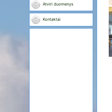
Atviri duomenys
Kontaktai