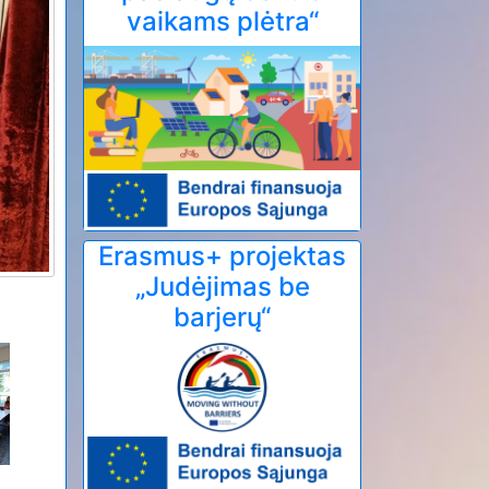
vaikams plėtra“
Erasmus+ projektas
„Judėjimas be
barjerų“