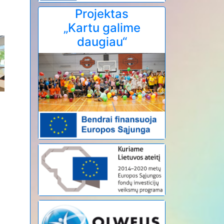
Projektas
„Kartu galime
daugiau“