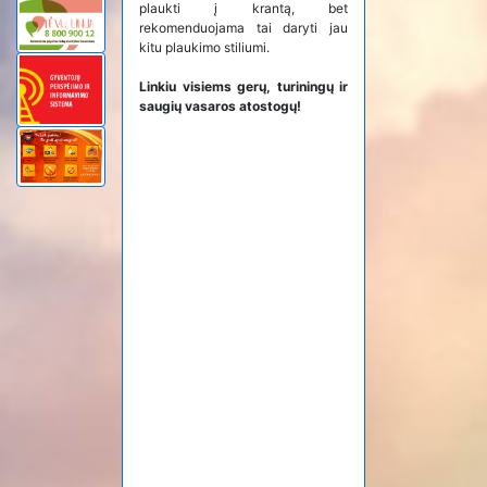
plaukti į krantą, bet
rekomenduojama tai daryti jau
kitu plaukimo stiliumi.
Linkiu visiems gerų, turiningų ir
saugių vasaros atostogų!