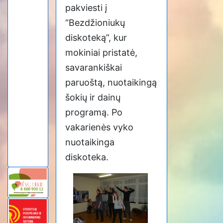
pakviesti į
“Bezdžioniukų
diskoteką”, kur
mokiniai pristatė,
savarankiškai
paruoštą, nuotaikingą
šokių ir dainų
programą. Po
vakarienės vyko
nuotaikinga
diskoteka.