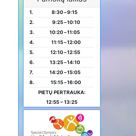
1.
8:30
–
9:15
2.
9:25
–
10:10
3.
10:20
–
11:05
4.
11:15
–
12:00
5.
12:10
–
12:55
6.
13:25
–
14:10
7.
14:20
–
15:05
8.
15:15
–
16:00
PIETŲ PERTRAUKA:
12:55 – 13:25