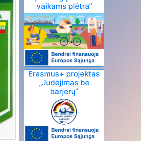
vaikams plėtra“
Erasmus+ projektas
„Judėjimas be
barjerų“