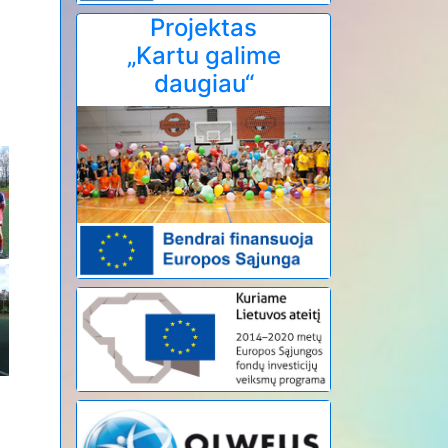
Projektas
„Kartu galime
daugiau“