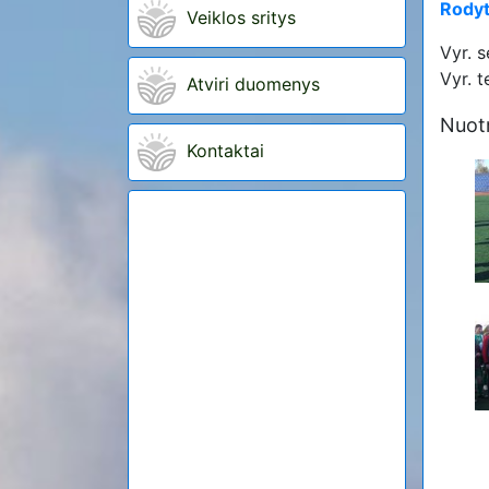
Rodyt
Veiklos sritys
Vyr. 
Vyr. t
Atviri duomenys
Nuot
Kontaktai