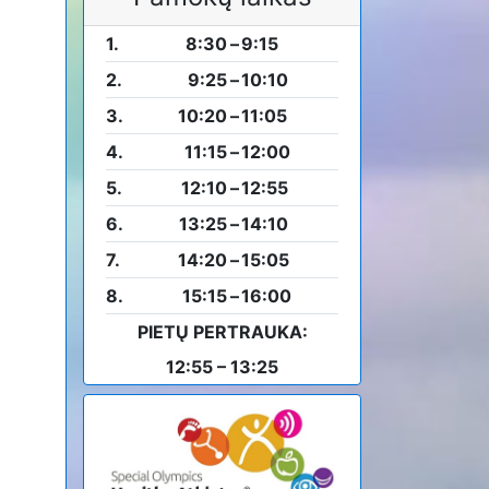
1.
8:30
–
9:15
2.
9:25
–
10:10
3.
10:20
–
11:05
4.
11:15
–
12:00
5.
12:10
–
12:55
6.
13:25
–
14:10
7.
14:20
–
15:05
8.
15:15
–
16:00
PIETŲ PERTRAUKA:
12:55 – 13:25